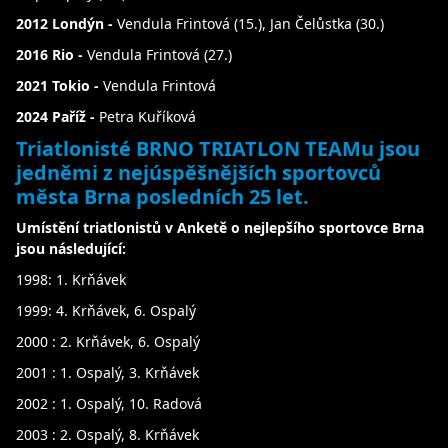
2012 Londýn -
Vendula Frintová (15.), Jan Čelůstka (30.)
2016 Rio -
Vendula Frintová (27.)
2021 Tokio -
Vendula Frintová
2024 Paříž -
Petra Kuříková
Triatlonisté BRNO TRIATLON TEAMu jsou
jedněmi z nejúspěšnějších sportovců
města Brna posledních 25 let.
Umístění triatlonistů v Anketě o nejlepšího sportovce Brna
jsou následující:
1998: 1. Krňávek
1999: 4. Krňávek, 6. Ospalý
2000 : 2. Krňávek, 6. Ospalý
2001 : 1. Ospalý, 3. Krňávek
2002 : 1. Ospalý, 10. Radová
2003 : 2. Ospalý, 8. Krňávek