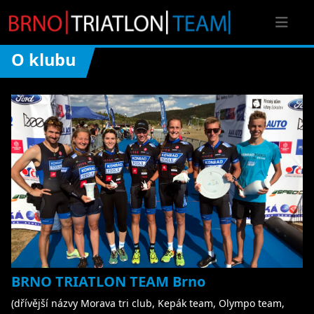
O klubu
BRNO TRIATLON TEAM Brno
(dřívější názvy Morava tri club, Kepák team, Olympo team,