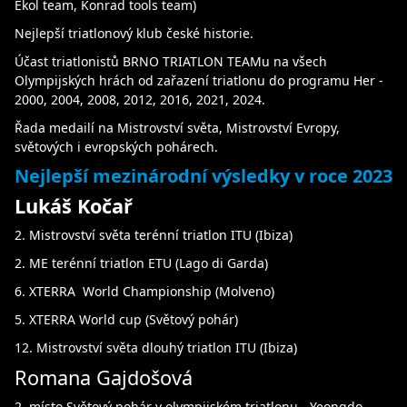
Ekol team, Konrad tools team)
Nejlepší triatlonový klub české historie.
Účast triatlonistů BRNO TRIATLON TEAMu na všech
Olympijských hrách od zařazení triatlonu do programu Her -
2000, 2004, 2008, 2012, 2016, 2021, 2024.
Řada medailí na Mistrovství světa, Mistrovství Evropy,
světových i evropských pohárech.
Nejlepší mezinárodní výsledky v roce 2023
Lukáš Kočař
2. Mistrovství světa terénní triatlon ITU (Ibiza)
2. ME terénní triatlon ETU (Lago di Garda)
6. XTERRA World Championship (Molveno)
5. XTERRA World cup (Světový pohár)
12. Mistrovství světa dlouhý triatlon ITU (Ibiza)
Romana Gajdošová
2. místo Světový pohár v olympijském triatlonu - Yeongdo,