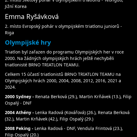
Jižní Korea
Emma Ryšávková
2. místo Evropský pohár v olympijském triatlonu juniorů -
Riga
Olympijské hry
Triatlon byl zařazen do programu Olympijských her v roce
2000. Na žádných olympijských hrách ještě nechyběli
triatlonisté BRNO TRIATLON TEAMU.
Celkem 15 účastí triatlonistů BRNO TRIATLON TEAMU na
Olympijských hrách 2000, 2004, 2008, 2012, 2016, 2021 a
2024.
2000 Sydney -
Renata Berková (29.), Martin Krňávek (13.), Filip
Ospalý - DNF
2004 Athény -
Lenka Radová (Kovářová) (26.), Renata Berková
(32.), Martin Krňávek (42.), Filip Ospalý (29.)
2008 Peking -
Lenka Radová - DNF, Vendula Frintová (23.),
Filip Ospalý (20.)