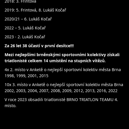
2018: 3. Frintová
2019: 5. Frintová, 8. Lukáš Kočař
2020/21 – 6. Lukáš Kočař
2022 – 5. Lukáš Kočař
2023 - 2. Lukáš Kočař
Za 26 let 38 účastí v první desítce!!!
Mezi nejlepšími brněnskými sportovními kolektivy získali
triatlonisté celkem 14 umístění na stupních vítězů.
4x 2. místo v Anketě o nejlepší sportovní kolektiv města Brna
1998, 1999, 2001, 2015
10x 3. místo v Anketě o nejlepší sportovní kolektiv města Brna
2002, 2003, 2004, 2007, 2008, 2009, 2012, 2013, 2016, 2022
V roce 2023 obsadili triatlonisté BRNO TRIATLON TEAMU 4.
místo.